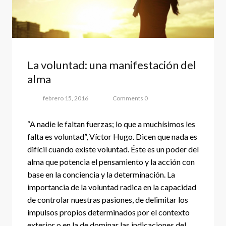
La voluntad: una manifestación del
alma
febrero 15, 2016
Comments 0
“A nadie le faltan fuerzas; lo que a muchísimos les
falta es voluntad”, Víctor Hugo. Dicen que nada es
difícil cuando existe voluntad. Éste es un poder del
alma que potencia el pensamiento y la acción con
base en la conciencia y la determinación. La
importancia de la voluntad radica en la capacidad
de controlar nuestras pasiones, de delimitar los
impulsos propios determinados por el contexto
exterior o en la de dominar las indicaciones del