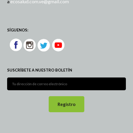
a
ecosalud.com.ve@gmail.com
SÍGUENOS:
SUSCRÍBETE A NUESTRO BOLETÍN