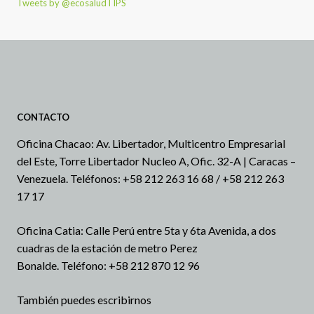
Tweets by @ecosaludTIPS
CONTACTO
Oficina Chacao: Av. Libertador, Multicentro Empresarial
del Este, Torre Libertador Nucleo A, Ofic. 32-A | Caracas –
Venezuela.
Teléfonos: +58 212 263 16 68 / +58 212 263
17 17
Oficina Catia: Calle Perú entre 5ta y 6ta Avenida, a dos
cuadras de la estación de metro Perez
Bonalde.
Teléfono: +58 212 870 12 96
También puedes escribirnos