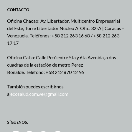
CONTACTO
Oficina Chacao: Av. Libertador, Multicentro Empresarial
del Este, Torre Libertador Nucleo A, Ofic. 32-A | Caracas –
Venezuela.
Teléfonos: +58 212 263 16 68 / +58 212 263
17 17
Oficina Catia: Calle Perú entre 5ta y 6ta Avenida, a dos
cuadras de la estación de metro Perez
Bonalde.
Teléfono: +58 212 870 12 96
También puedes escribirnos
a
ecosalud.com.ve@gmail.com
SÍGUENOS: