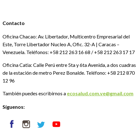
Contacto
Oficina Chacao: Av. Libertador, Multicentro Empresarial del
Este, Torre Libertador Nucleo A, Ofic. 32-A | Caracas –
Venezuela.
Teléfonos: +58 212 263 16 68 / +58 212 263 17 17
Oficina Catia: Calle Perú entre 5ta y 6ta Avenida, a dos cuadras
de la estación de metro Perez Bonalde.
Teléfono: +58 212 870
12 96
También puedes escribirnos a
ecosalud.com.ve@gmail.com
Síguenos: