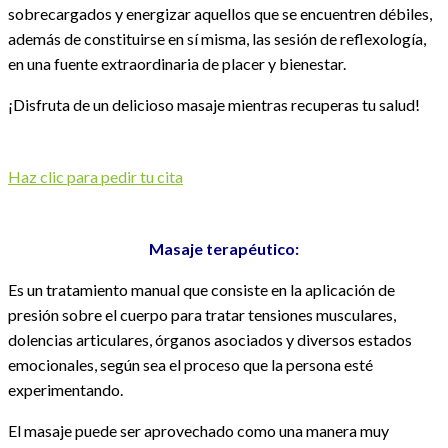
sobrecargados y energizar aquellos que se encuentren débiles,
además de constituirse en sí misma, las sesión de reflexología,
en una fuente extraordinaria de placer y bienestar.
¡Disfruta de un delicioso masaje mientras recuperas tu salud!
Haz clic para pedir tu cita
Masaje terapéutico:
Es un tratamiento manual que consiste en la aplicación de
presión sobre el cuerpo para tratar tensiones musculares,
dolencias articulares, órganos asociados y diversos estados
emocionales, según sea el proceso que la persona esté
experimentando.
El masaje puede ser aprovechado como una manera muy