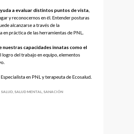
uda a evaluar distintos puntos de vista
,
lugar y reconocernos en él. Entender posturas
uede alcanzarse a través de la
 en práctica de las herramientas de PNL.
e nuestras capacidades innatas como el
el logro del trabajo en equipo, elementos
vo.
 Especialista en PNL y terapeuta de Ecosalud.
,
SALUD
,
SALUD MENTAL
,
SANACIÓN