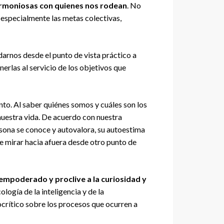
armoniosas con quienes nos rodean
. No
 especialmente las metas colectivas,
arnos desde el punto de vista práctico a
rlas al servicio de los objetivos que
to. Al saber quiénes somos y cuáles son los
nuestra vida. De acuerdo con nuestra
ersona se conoce y autovalora, su autoestima
de mirar hacia afuera desde otro punto de
empoderado y proclive a la curiosidad y
ología de la inteligencia y de la
ocrítico sobre los procesos que ocurren a