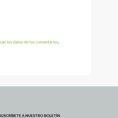
an los datos de tus comentarios
.
SUSCRÍBETE A NUESTRO BOLETÍN