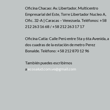
Oficina Chacao: Av. Libertador, Multicentro
Empresarial del Este, Torre Libertador Nucleo A,
Ofic. 32-A | Caracas – Venezuela.
Teléfonos: +58
212 263 16 68 / +58 212 263 17 17
Oficina Catia: Calle Perú entre 5ta y 6ta Avenida, a
dos cuadras de la estación de metro Perez
Bonalde.
Teléfono: +58 212 870 12 96
También puedes escribirnos
a
ecosalud.com.ve@gmail.com