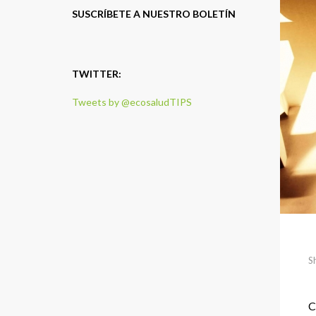
SUSCRÍBETE A NUESTRO BOLETÍN
TWITTER:
Tweets by @ecosaludTIPS
S
C