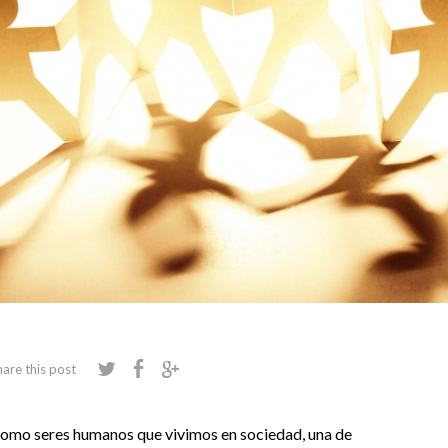
hare this post
omo seres humanos que vivimos en sociedad, una de