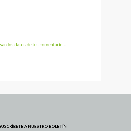
an los datos de tus comentarios
.
SUSCRÍBETE A NUESTRO BOLETÍN