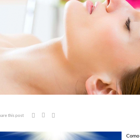
hare this post
Como 