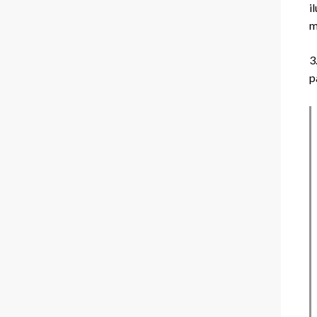
i
m
3
p