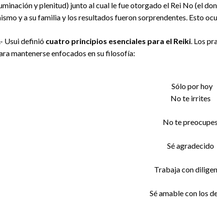
luminación y plenitud) junto al cual le fue otorgado el Rei No (el don
ismo y a su familia y los resultados fueron sorprendentes. Esto ocu
.- Usui definió
cuatro principios esenciales para el Reiki
. Los pr
ara mantenerse enfocados en su filosofía:
Sólo por hoy
No te irrites
No te preocupe
Sé agradecido
Trabaja con dilige
Sé amable con los 