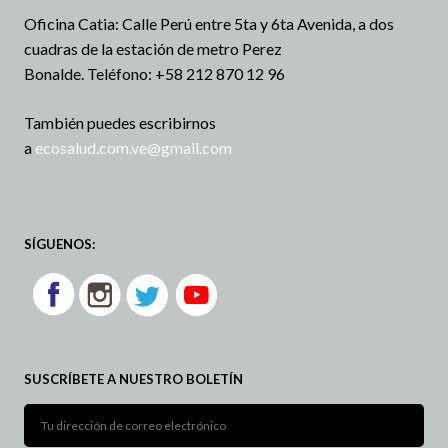
Oficina Catia: Calle Perú entre 5ta y 6ta Avenida, a dos
cuadras de la estación de metro Perez
Bonalde.
Teléfono: +58 212 870 12 96
También puedes escribirnos
a
ecosalud.com.ve@gmail.com
SÍGUENOS:
SUSCRÍBETE A NUESTRO BOLETÍN