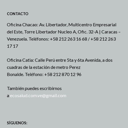
CONTACTO
Oficina Chacao: Av. Libertador, Multicentro Empresarial
del Este, Torre Libertador Nucleo A, Ofic. 32-A | Caracas –
Venezuela.
Teléfonos: +58 212 263 16 68 / +58 212 263
17 17
Oficina Catia: Calle Perú entre 5ta y 6ta Avenida, a dos
cuadras de la estación de metro Perez
Bonalde.
Teléfono: +58 212 870 12 96
También puedes escribirnos
a
ecosalud.com.ve@gmail.com
SÍGUENOS: